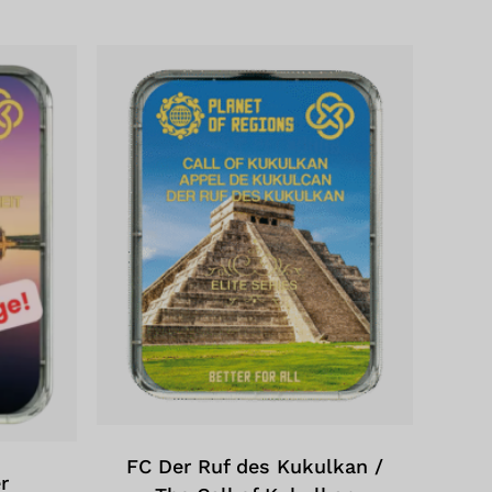
finden sich keine Produkte im
Warenkorb.
Zum Shop Gehen
FC Der Ruf des Kukulkan /
r