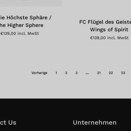
ie Höchste Sphäre /
FC Flügel des Geist
he Higher Sphere
Wings of Spirit
€
139,00
incl. MwSt
€
139,00
incl. MwSt
Vorherige
1
2
3
…
21
22
23
ct Us
Unternehmen