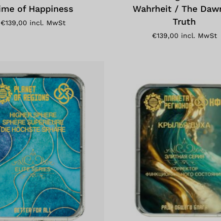
ime of Happiness
Wahrheit / The Daw
Truth
€
139,00
incl. MwSt
€
139,00
incl. MwSt