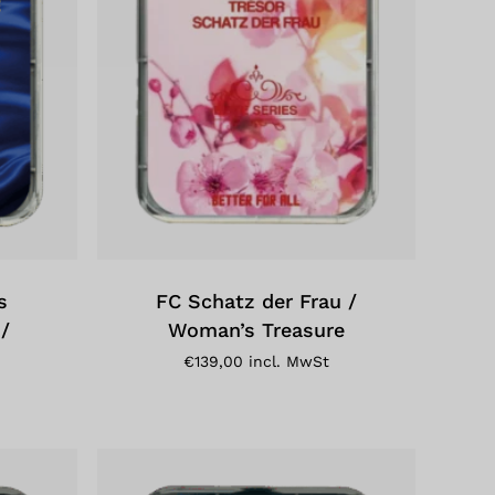
s
FC Schatz der Frau /
/
Woman’s Treasure
€
139,00
incl. MwSt