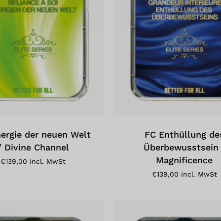
ergie der neuen Welt
FC Enthüllung de
/ Divine Channel
Überbewusstsein 
Magnificence
€
139,00
incl. MwSt
€
139,00
incl. MwSt