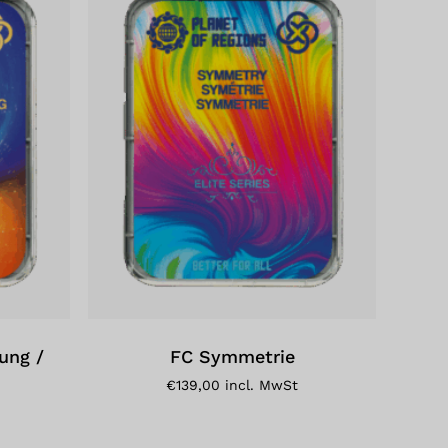
ung /
FC Symmetrie
€
139,00
incl. MwSt