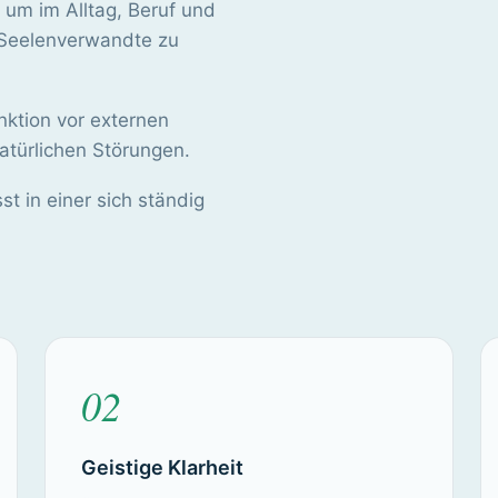
 um im Alltag, Beruf und
d Seelenverwandte zu
nktion vor externen
atürlichen Störungen.
t in einer sich ständig
02
Geistige Klarheit