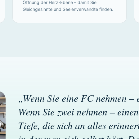
Öffnung der Herz-Ebene – damit Sie
Gleichgesinnte und Seelenverwandte finden.
„Wenn Sie eine FC nehmen – e
Wenn Sie zwei nehmen – einen
Tiefe, die sich an alles erinnert
in der man sich selbst hört. Da