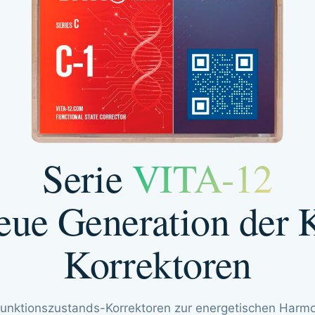
Serie
VITA-12
eue Generation der 
Korrektoren
unktionszustands-Korrektoren zur energetischen Harmon