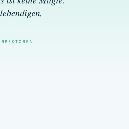
 lebendigen,
ORREKTOREN