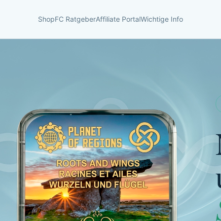
Shop
FC Ratgeber
Affiliate Portal
Wichtige Info