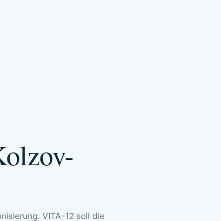
Kolzov-
isierung. VITA-12 soll die