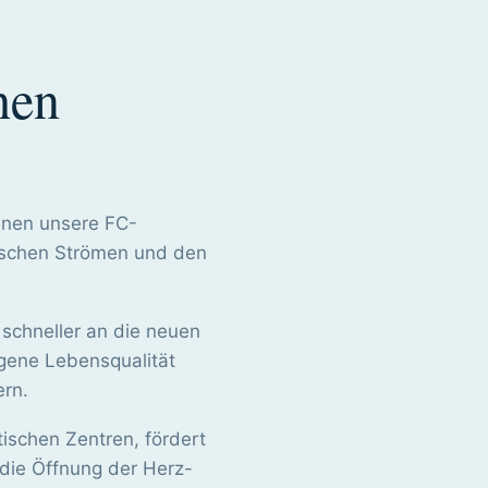
hen
.
ienen unsere FC-
ischen Strömen und den
schneller an die neuen
gene Lebensqualität
ern.
tischen Zentren, fördert
t die Öffnung der Herz-