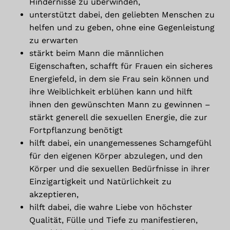
Hindernisse zu überwinden,
unterstützt dabei, den geliebten Menschen zu
helfen und zu geben, ohne eine Gegenleistung
zu erwarten
stärkt beim Mann die männlichen
Eigenschaften, schafft für Frauen ein sicheres
Energiefeld, in dem sie Frau sein können und
ihre Weiblichkeit erblühen kann und hilft
ihnen den gewünschten Mann zu gewinnen –
stärkt generell die sexuellen Energie, die zur
Fortpflanzung benötigt
hilft dabei, ein unangemessenes Schamgefühl
für den eigenen Körper abzulegen, und den
Körper und die sexuellen Bedürfnisse in ihrer
Einzigartigkeit und Natürlichkeit zu
akzeptieren,
hilft dabei, die wahre Liebe von höchster
Es befinden sich keine Produkte im
Qualität, Fülle und Tiefe zu manifestieren,
Warenkorb.