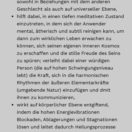
sowohl in Beziehungen mit dem anderen
Geschlecht als auch auf universeller Ebene,
Zum Shop Gehen
hilft dabei, in einen tiefen meditativen Zustand
einzutreten, in dem sich der Anwender
mental, ätherisch und subtil reinigen kann, um
dann zum wirklichen Leben erwachen zu
können, sich seinen eigenen inneren Kosmos
zu erschaffen und die stille Freude des Seins
zu spüren; verleiht dabei einer würdigen
Person (die auf hohen Schwingungsniveau
lebt) die Kraft, sich in die harmonischen
Rhythmen der äußeren Elementarkräfte
(umgebende Natur) einzufügen und dmit
ihnen zu kommunizieren,
wirkt auf körperlicher Ebene entgiftend,
indem die hohen Energievibrationen
Blockaden, Ablagerungen und Stagnationen
lösen und leitet dadurch Heilungsprozesse