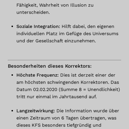
Fähigkeit, Wahrheit von Illusion zu
unterscheiden.
Es befinden sich keine Produkte im
Warenkorb.
Soziale Integration:
Hilft dabei, den eigenen
individuellen Platz im Gefüge des Universums
Zum Shop Gehen
und der Gesellschaft einzunehmen.
Besonderheiten dieses Korrektors:
Höchste Frequenz:
Dies ist derzeit einer der
am höchsten schwingenden Korrektoren. Das
Datum 02.02.2020 (Summe 8 = Unendlichkeit)
tritt nur einmal im Jahrtausend auf.
Langzeitwirkung:
Die Information wurde über
einen Zeitraum von 6 Tagen übertragen, was
dieses KFS besonders tiefgründig und