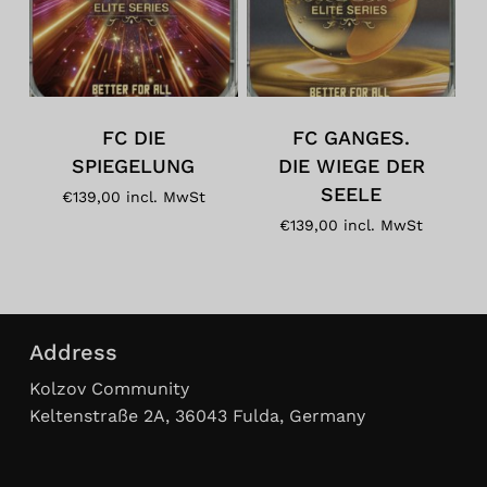
FC DIE
FC GANGES.
SPIEGELUNG
DIE WIEGE DER
SEELE
€
139,00
incl. MwSt
€
139,00
incl. MwSt
Es befinden sich keine Produkte im
Address
Warenkorb.
Kolzov Community
Keltenstraße 2A, 36043 Fulda, Germany
Zum Shop Gehen