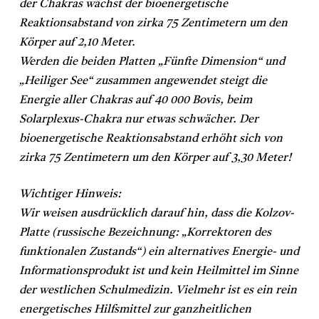
der Chakras wächst der bioenergetische
Reaktionsabstand von zirka 75 Zentimetern um den
Körper auf 2,10 Meter.
Werden die beiden Platten „Fünfte Dimension“ und
„Heiliger See“ zusammen angewendet steigt die
Energie aller Chakras auf 40 000 Bovis, beim
Solarplexus-Chakra nur etwas schwächer. Der
bioenergetische Reaktionsabstand erhöht sich von
zirka 75 Zentimetern um den Körper auf 3,30 Meter!
Wichtiger Hinweis:
Wir weisen ausdrücklich darauf hin, dass die Kolzov-
Platte (russische Bezeichnung: „Korrektoren des
funktionalen Zustands“) ein alternatives Energie- und
Informationsprodukt ist und kein Heilmittel im Sinne
der westlichen Schulmedizin. Vielmehr ist es ein rein
energetisches Hilfsmittel zur ganzheitlichen