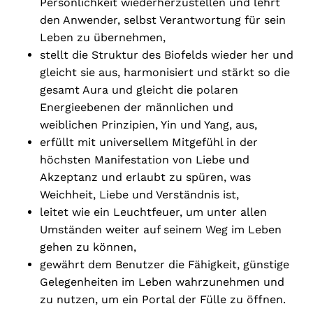
Persönlichkeit wiederherzustellen und lehrt
den Anwender, selbst Verantwortung für sein
Leben zu übernehmen,
stellt die Struktur des Biofelds wieder her und
gleicht sie aus, harmonisiert und stärkt so die
gesamt Aura und gleicht die polaren
Energieebenen der männlichen und
weiblichen Prinzipien, Yin und Yang, aus,
erfüllt mit universellem Mitgefühl in der
höchsten Manifestation von Liebe und
Akzeptanz und erlaubt zu spüren, was
Weichheit, Liebe und Verständnis ist,
leitet wie ein Leuchtfeuer, um unter allen
Umständen weiter auf seinem Weg im Leben
No products in the cart.
gehen zu können,
gewährt dem Benutzer die Fähigkeit, günstige
Go To Shop
Gelegenheiten im Leben wahrzunehmen und
zu nutzen, um ein Portal der Fülle zu öffnen.