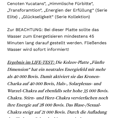
Cenoten Yucatans“, „Himmlische Fürbitte“,
„Transforamtion“, „Energien der Erfüllung“ (Serie
Elite) , „Glückseligkeit“ (Serie Kollektion)
Zur BEACHTUNG: Bei dieser Platte sollte das
Wasser zum Energetisieren mindestens 45
Minuten lang darauf gestellt werden. Fließendes
Wasser wird sofort informiert!
Ergebnis im LIFE-TEST:
Die Kolzov-Platte „Fünfte
Dimension“ hat ein neutrales Energiefeld mit mehr
als 40 000 Bovis. Damit aktiviert sie das Kronen-
Charka auf 40 000 Bovis, Hals-, Solarplexus- und
Wurzel-Chakra auf ebenfalls sehr hohe 35 000 Bovis.
Chakra. Stirn- und Herz-Chakra vervierfachen noch
ihre Energie auf 28 000 Bovis. Das Blase-/Sexual-
Chakra steigt auf 21 000 Bovis. Durch die Aufladung