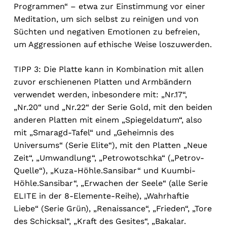
Programmen“ – etwa zur Einstimmung vor einer
Meditation, um sich selbst zu reinigen und von
Süchten und negativen Emotionen zu befreien,
um Aggressionen auf ethische Weise loszuwerden.
TIPP 3: Die Platte kann in Kombination mit allen
zuvor erschienenen Platten und Armbändern
verwendet werden, inbesondere mit: „Nr.17“,
„Nr.20“ und „Nr.22“ der Serie Gold, mit den beiden
anderen Platten mit einem „Spiegeldatum“, also
mit „Smaragd-Tafel“ und „Geheimnis des
Universums“ (Serie Elite“), mit den Platten „Neue
Zeit“, „Umwandlung“, „Petrowotschka“ („Petrov-
Quelle“), „Kuza-Höhle.Sansibar“ und Kuumbi-
Höhle.Sansibar“, „Erwachen der Seele“ (alle Serie
ELITE in der 8-Elemente-Reihe), „Wahrhaftie
Liebe“ (Serie Grün), „Renaissance“, „Frieden“, „Tore
des Schicksal“, „Kraft des Gesites“, „Bakalar.