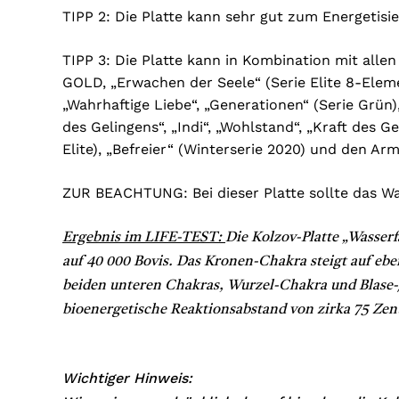
TIPP 2: Die Platte kann sehr gut zum Energeti
TIPP 3: Die Platte kann in Kombination mit all
GOLD, „Erwachen der Seele“ (Serie Elite 8-Element
„Wahrhaftige Liebe“, „Generationen“ (Serie Grün)
des Gelingens“, „Indi“, „Wohlstand“, „Kraft des 
Elite), „Befreier“ (Winterserie 2020) und den Ar
ZUR BEACHTUNG: Bei dieser Platte sollte das Wa
Ergebnis im LIFE-TEST:
Die Kolzov-Platte „Wasserf
auf 40 000 Bovis. Das Kronen-Chakra steigt auf eben
beiden unteren Chakras, Wurzel-Chakra und Blase-/
bioenergetische Reaktionsabstand von zirka 75 Zen
Wichtiger Hinweis: