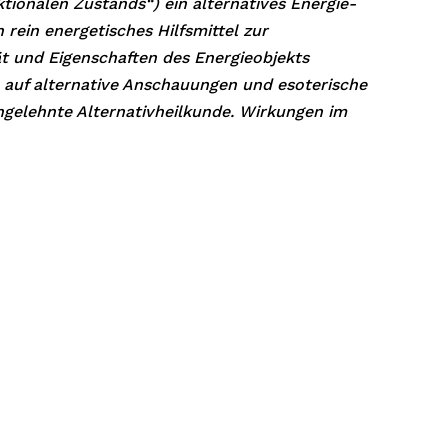
tionalen Zustands“) ein alternatives Energie-
 rein energetisches Hilfsmittel zur
t und Eigenschaften des Energieobjekts
 auf alternative Anschauungen und esoterische
ngelehnte Alternativheilkunde. Wirkungen im