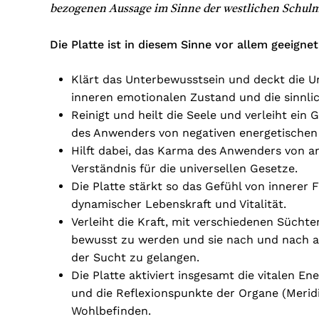
bezogenen Aussage im Sinne der westlichen Schulm
Die Platte ist in diesem Sinne vor allem geeignet
Klärt das Unterbewusstsein und deckt die U
inneren emotionalen Zustand und die sinnli
Reinigt und heilt die Seele und verleiht ein
des Anwenders von negativen energetischen 
Hilft dabei, das Karma des Anwenders von a
Verständnis für die universellen Gesetze.
Die Platte stärkt so das Gefühl von innerer F
dynamischer Lebenskraft und Vitalität.
Verleiht die Kraft, mit verschiedenen Sücht
bewusst zu werden und sie nach und nach aus
der Sucht zu gelangen.
Die Platte aktiviert insgesamt die vitalen 
und die Reflexionspunkte der Organe (Merid
Wohlbefinden.