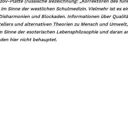
lzov-Platte (russische Bezeichnung: „Korrektoren des funk
im Sinne der westlichen Schulmedizin. Vielmehr ist es ein
 Disharmonien und Blockaden. Informationen über Qualitä
tellers und alternativen Theorien zu Mensch und Umwelt,
im Sinne der esoterischen Lebensphilosophie und daran a
den hier nicht behauptet.