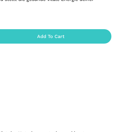
and website in this browser for the next time I comment.
Add To Cart