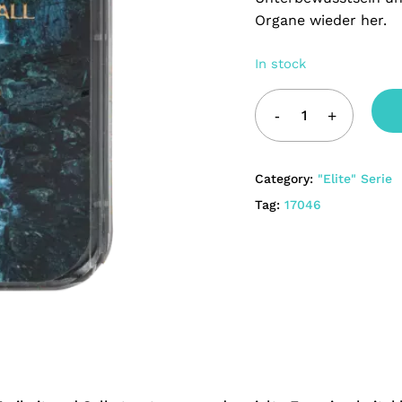
Organe wieder her.
Save my name, email, 
In stock
Category:
"Elite" Serie
Tag:
17046