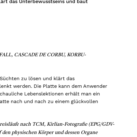
 klärt das Unterbewusstseins und baut
WATERFALL, CASCADE DE CORBU, KORBU-
d Süchten zu lösen und klärt das
gelenkt werden. Die Platte kann dem Anwender
chauliche Lebenslektionen erhält man ein
atte nach und nach zu einem glückvollen
reisläufe nach TCM, Kirlian-Fotografie (EPG/GDV-
uf den physischen Körper und dessen Organe