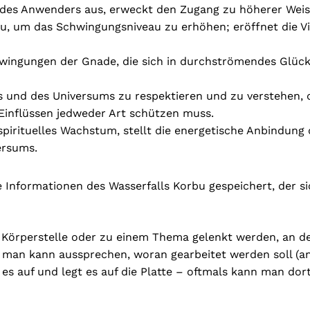
e des Anwenders aus, erweckt den Zugang zu höherer Wei
 um das Schwingungsniveau zu erhöhen; eröffnet die Vis
Schwingungen der Gnade, die sich in durchströmendes Glü
bens und des Universums zu respektieren und zu verstehen
Einflüssen jedweder Art schützen muss.
 spirituelles Wachstum, stellt die energetische Anbindun
ersums.
e Informationen des Wasserfalls Korbu gespeichert, der s
ne Körperstelle oder zu einem Thema gelenkt werden, an d
, man kann aussprechen, woran gearbeitet werden soll (a
 auf und legt es auf die Platte – oftmals kann man dort,