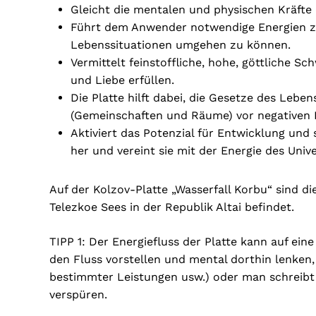
Gleicht die mentalen und physischen Kräft
Führt dem Anwender notwendige Energien zu,
Lebenssituationen umgehen zu können.
Vermittelt feinstoffliche, hohe, göttliche 
und Liebe erfüllen.
Die Platte hilft dabei, die Gesetze des Le
(Gemeinschaften und Räume) vor negativen 
Aktiviert das Potenzial für Entwicklung und
her und vereint sie mit der Energie des Univ
Auf der Kolzov-Platte „Wasserfall Korbu“ sind di
Telezkoe Sees in der Republik Altai befindet.
TIPP 1: Der Energiefluss der Platte kann auf ei
den Fluss vorstellen und mental dorthin lenken
bestimmter Leistungen usw.) oder man schreibt es
verspüren.