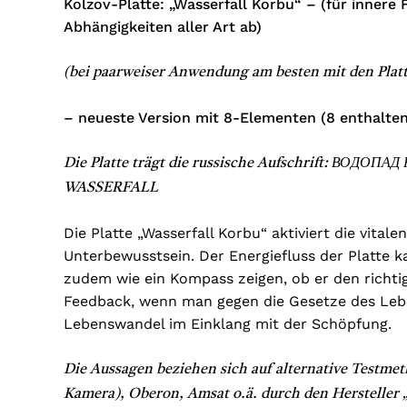
Kolzov-Platte: „Wasserfall Korbu“ – (für innere
Abhängigkeiten aller Art ab)
(bei paarweiser Anwendung am besten mit den Plat
– neueste Version mit 8-Elementen (8 enthalten
Die Platte trägt die russische Aufschrift: ВО
WASSERFALL
Die Platte „Wasserfall Korbu“ aktiviert die vita
Unterbewusstsein. Der Energiefluss der Platte 
zudem wie ein Kompass zeigen, ob er den richt
Feedback, wenn man gegen die Gesetze des Lebe
Lebenswandel im Einklang mit der Schöpfung.
Die Aussagen beziehen sich auf alternative Testm
Kamera), Oberon, Amsat o.ä. durch den Hersteller 