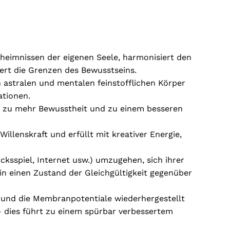
heimnissen der eigenen Seele, harmonisiert den
ert die Grenzen des Bewusstseins.
en astralen und mentalen feinstofflichen Körper
ationen.
ft zu mehr Bewusstheit und zu einem besseren
illenskraft und erfüllt mit kreativer Energie,
cksspiel, Internet usw.) umzugehen, sich ihrer
in einen Zustand der Gleichgültigkeit gegenüber
ät und die Membranpotentiale wiederhergestellt
– dies führt zu einem spürbar verbessertem