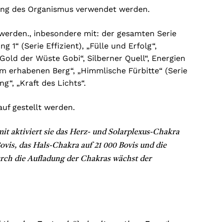
gung des Organismus verwendet werden.
werden., inbesondere mit: der gesamten Serie
 1“ (Serie Effizient), „Fülle und Erfolg“,
„Gold der Wüste Gobi“, Silberner Quell“, Energien
vom erhabenen Berg“, „Himmlische Fürbitte“ (Serie
“, „Kraft des Lichts“.
uf gestellt werden.
mit aktiviert sie das Herz- und Solarplexus-Chakra
ovis, das Hals-Chakra auf 21 000 Bovis und die
urch die Aufladung der Chakras wächst der