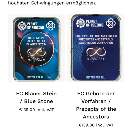
höchsten Schwingungen ermöglichen.
FC Blauer Stein
FC Gebote der
/ Blue Stone
Vorfahren /
Precepts of the
€
139,00
incl. VAT
Ancestors
€
139,00
incl. VAT