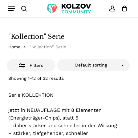
Skip
Menu
to
search
account
Close
Close
Cart
Cart
main
Filters
content
"Kollection" Serie
Home
"Kollection" Serie
Default sorting
Filters
Showing 1–12 of 32 results
Serie KOLLEKTION
jetzt in NEUAUFLAGE mit 8 Elementen
(Energieträger-Chips), statt 5
– daher stärker und schneller in der Wirkung
– stärker, tiefgehender, schneller