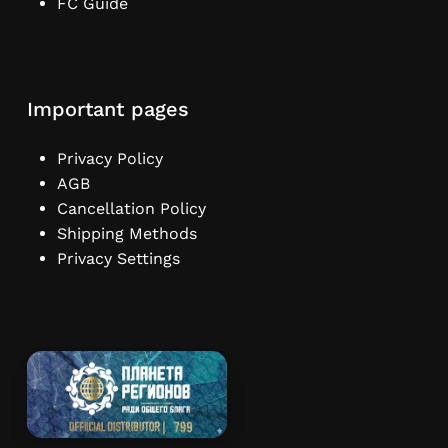
FC Guide
Important pages
Privacy Policy
AGB
Cancellation Policy
Shipping Methods
Privacy Settings
Subtotal:
€
0,00