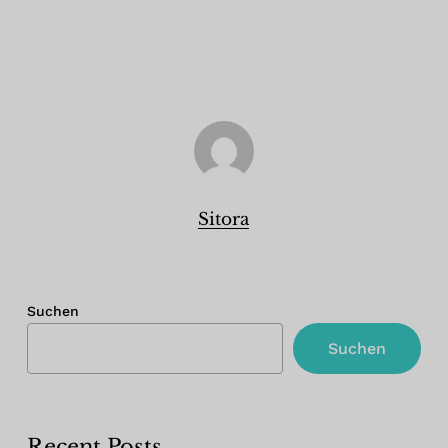
Sitora
Suchen
Suchen
Recent Posts