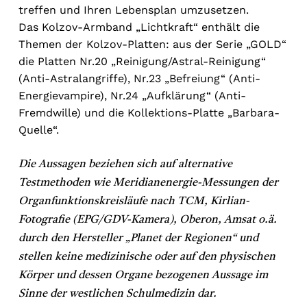
treffen und Ihren Lebensplan umzusetzen.
Das Kolzov-Armband „Lichtkraft“ enthält die
Themen der Kolzov-Platten: aus der Serie „GOLD“
die Platten Nr.20 „Reinigung/Astral-Reinigung“
(Anti-Astralangriffe), Nr.23 „Befreiung“ (Anti-
Energievampire), Nr.24 „Aufklärung“ (Anti-
Fremdwille) und die Kollektions-Platte „Barbara-
Quelle“.
Die Aussagen beziehen sich auf alternative
Testmethoden wie Meridianenergie-Messungen der
Organfunktionskreisläufe nach TCM, Kirlian-
Fotografie (EPG/GDV-Kamera), Oberon, Amsat o.ä.
durch den Hersteller „Planet der Regionen“ und
stellen keine medizinische oder auf den physischen
Körper und dessen Organe bezogenen Aussage im
Sinne der westlichen Schulmedizin dar.