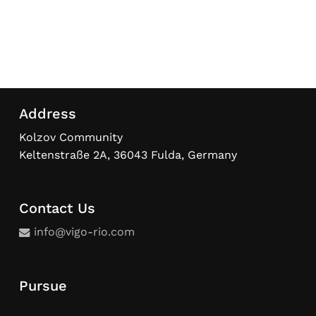
Address
Kolzov Community
Keltenstraße 2A, 36043 Fulda, Germany
Contact Us
info@vigo-rio.com
Pursue