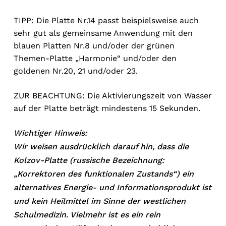
TIPP: Die Platte Nr.14 passt beispielsweise auch
sehr gut als gemeinsame Anwendung mit den
blauen Platten Nr.8 und/oder der grünen
Themen-Platte „Harmonie“ und/oder den
goldenen Nr.20, 21 und/oder 23.
ZUR BEACHTUNG: Die Aktivierungszeit von Wasser
auf der Platte beträgt mindestens 15 Sekunden.
Wichtiger Hinweis:
Wir weisen ausdrücklich darauf hin, dass die
Kolzov-Platte (russische Bezeichnung:
„Korrektoren des funktionalen Zustands“) ein
No products in the cart.
alternatives Energie- und Informationsprodukt ist
und kein Heilmittel im Sinne der westlichen
Go To Shop
Schulmedizin. Vielmehr ist es ein rein