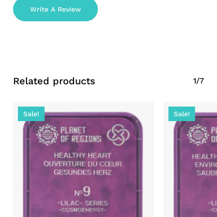
Write A Review
Related products
1/7
Sale!
Sale!